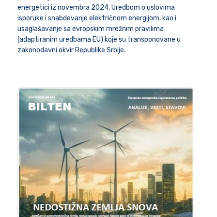
energetici iz novembra 2024, Uredbom o uslovima
isporuke i snabdevanje električnom energijom, kao i
usaglašavanje sa evropskim mrežnim pravilima
(adaptiranim uredbama EU) koje su transponovane u
zakonodavni okvir Republike Srbije.