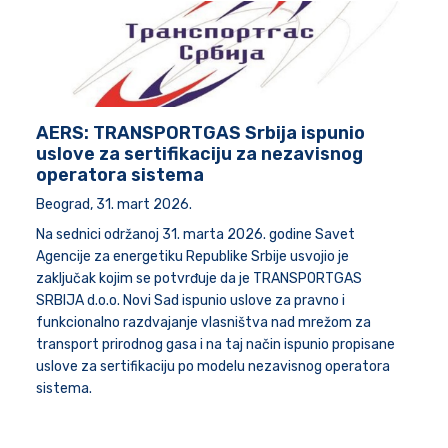
AERS: TRANSPORTGAS Srbija ispunio
uslove za sertifikaciju za nezavisnog
operatora sistema
Beograd, 31. mart 2026.
Na sednici održanoj 31. marta 2026. godine Savet
Agencije za energetiku Republike Srbije usvojio je
zaključak kojim se potvrđuje da je TRANSPORTGAS
SRBIJA d.o.o. Novi Sad ispunio uslove za pravno i
funkcionalno razdvajanje vlasništva nad mrežom za
transport prirodnog gasa i na taj način ispunio propisane
uslove za sertifikaciju po modelu nezavisnog operatora
sistema.