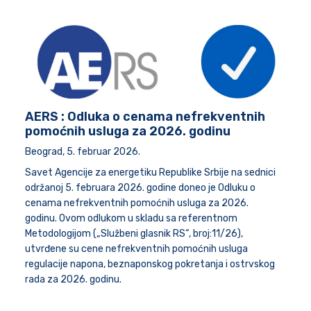
AERS : Odluka o cenama nefrekventnih
pomoćnih usluga za 2026. godinu
Beograd, 5. februar 2026.
Savet Agencije za energetiku Republike Srbije na sednici
održanoj 5. februara 2026. godine doneo je Odluku o
cenama nefrekventnih pomoćnih usluga za 2026.
godinu. Ovom odlukom u skladu sa referentnom
Metodologijom („Službeni glasnik RS“, broj:11/26),
utvrđene su cene nefrekventnih pomoćnih usluga
regulacije napona, beznaponskog pokretanja i ostrvskog
rada za 2026. godinu.