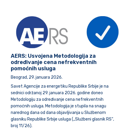
AERS: Usvojena Metodologija za
određivanje cena nefrekventnih
pomoćnih usluga
Beograd, 29. januara 2026.
Savet Agencije za energetiku Republike Srbije je na
sednici održanoj 29. januara 2026. godine doneo
Metodologiju za određivanje cena nefrekventnih
pomoćnih usluga. Metodologija je stupila na snagu
narednog dana od dana objavljivanja u Službenom
glasniku Republike Srbije usluga („Službeni glasnik RS“,
broj 11/26).