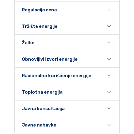
Regulacija cena
Tržište energije
Žalbe
Obnovljivi izvori energije
Racionalno korišćenje energije
Toplotna energija
Javna konsultacija
Javne nabavke