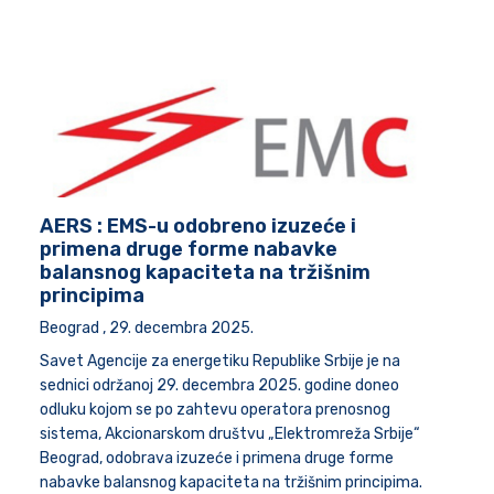
AERS : EMS-u odobreno izuzeće i
primena druge forme nabavke
balansnog kapaciteta na tržišnim
principima
Beograd , 29. decembra 2025.
Savet Agencije za energetiku Republike Srbije je na
sednici održanoj 29. decembra 2025. godine doneo
odluku kojom se po zahtevu operatora prenosnog
sistema, Akcionarskom društvu „Elektromreža Srbije“
Beograd, odobrava izuzeće i primena druge forme
nabavke balansnog kapaciteta na tržišnim principima.