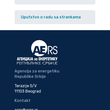
Uputstvo o radu sa strankama
Agencija za energetiku
Republike Srbije
Terazije 5/V
11103 Beograd
Kontakt
aers@aers.rs