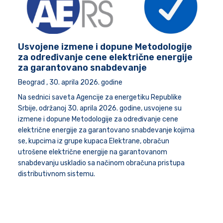
Usvojene izmene i dopune Metodologije
za određivanje cene električne energije
za garantovano snabdevanje
Beograd , 30. aprila 2026. godine
Na sednici saveta Agencije za energetiku Republike
Srbije, održanoj 30. aprila 2026. godine, usvojene su
izmene i dopune Metodologije za određivanje cene
električne energije za garantovano snabdevanje kojima
se, kupcima iz grupe kupaca Elektrane, obračun
utrošene električne energije na garantovanom
snabdevanju uskladio sa načinom obračuna pristupa
distributivnom sistemu.