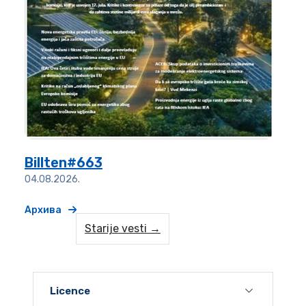
Billten#663
04.08.2026.
Архива
Starije vesti →
Licence