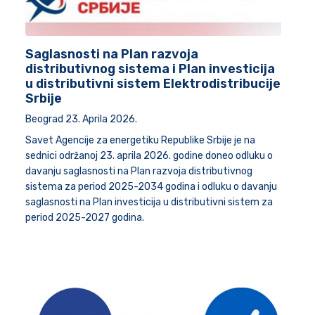
Saglasnosti na Plan razvoja
distributivnog sistema i Plan investicija
u distributivni sistem Elektrodistribucije
Srbije
Beograd 23. Aprila 2026.
Savet Agencije za energetiku Republike Srbije je na
sednici održanoj 23. aprila 2026. godine doneo odluku o
davanju saglasnosti na Plan razvoja distributivnog
sistema za period 2025-2034 godina i odluku o davanju
saglasnosti na Plan investicija u distributivni sistem za
period 2025-2027 godina.