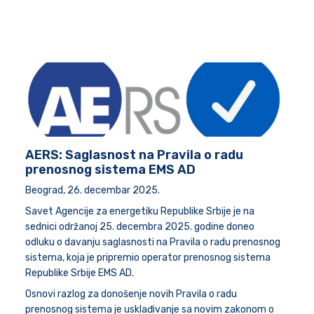
AERS: Saglasnost na Pravila o radu
prenosnog sistema EMS AD
Beograd, 26. decembar 2025.
Savet Agencije za energetiku Republike Srbije je na
sednici održanoj 25. decembra 2025. godine doneo
odluku o davanju saglasnosti na Pravila o radu prenosnog
sistema, koja je pripremio operator prenosnog sistema
Republike Srbije EMS AD.
Osnovi razlog za donošenje novih Pravila o radu
prenosnog sistema je usklađivanje sa novim zakonom o