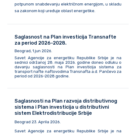
potpunom snabdevanju električnom energijom, u skladu
sa zakonom koji uređuje oblast energetike.
Saglasnost na Plan investicija Transnafte
za period 2026-2028.
Beograd, 1.jun 2026.
Savet Agencije za energetiku Republike Srbije je na
sednici održanoj 28. maja 2026. godine doneo odluku o
davanju saglasnosti na Plan investicija sistema za
transport nafte naftovodima Transnafta a.d. Pančevo za
period od 2026-2028 godine.
Saglasnosti na Plan razvoja distributivnog
sistema i Plan investicija u distributivni
sistem Elektrodistribucije Srbije
Beograd 23. Aprila 2026.
Savet Agencije za energetiku Republike Srbije je na