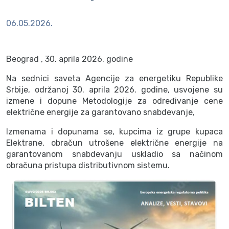
06.05.2026.
Beograd , 30. aprila 2026. godine
Na sednici saveta Agencije za energetiku Republike
Srbije, održanoj 30. aprila 2026. godine, usvojene su
izmene i dopune Metodologije za određivanje cene
električne energije za garantovano snabdevanje,
Izmenama i dopunama se, kupcima iz grupe kupaca
Elektrane, obračun utrošene električne energije na
garantovanom snabdevanju uskladio sa načinom
obračuna pristupa distributivnom sistemu.