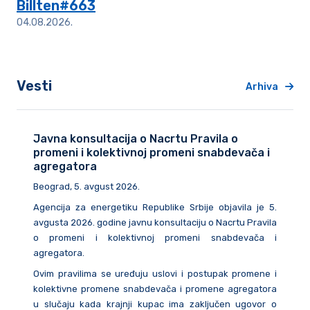
Billten#663
04.08.2026.
Vesti
Arhiva
Javna konsultacija o Nacrtu Pravila o
promeni i kolektivnoj promeni snabdevača i
agregatora
Beograd, 5. avgust 2026.
Agencija za energetiku Republike Srbije objavila je 5.
avgusta 2026. godine javnu konsultaciju o Nacrtu Pravila
o promeni i kolektivnoj promeni snabdevača i
agregatora.
Ovim pravilima se uređuju uslovi i postupak promene i
kolektivne promene snabdevača i promene agregatora
u slučaju kada krajnji kupac ima zaključen ugovor o