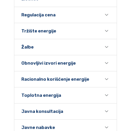
Regulacija cena
Tržište energije
Žalbe
Obnovljivi izvori energije
Racionalno korišćenje energije
Toplotna energija
Javna konsultacija
Javne nabavke