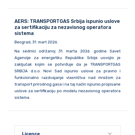
AERS: TRANSPORTGAS Srbija ispunio uslove
za sertifikaciju za nezavisnog operatora
sistema
Beograd, 31. mart 2026.
Na sednici održanoj 31. marta 2026. godine Savet
Agencije za energetiku Republike Srbije usvojio je
zaključak kojim se potvrđuje da je TRANSPORTGAS
SRBIJA d.o.o. Novi Sad ispunio uslove za pravno i
funkcionalno razdvajanje vlasništva nad mrežom za
transport prirodnog gasa i na taj način ispunio propisane
uslove za sertifikaciju po modelu nezavisnog operatora
sistema.
Licence