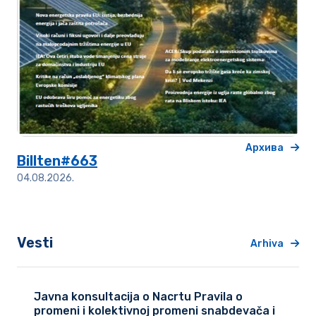
Архива
Billten#663
04.08.2026.
Vesti
Arhiva
Javna konsultacija o Nacrtu Pravila o
promeni i kolektivnoj promeni snabdevača i