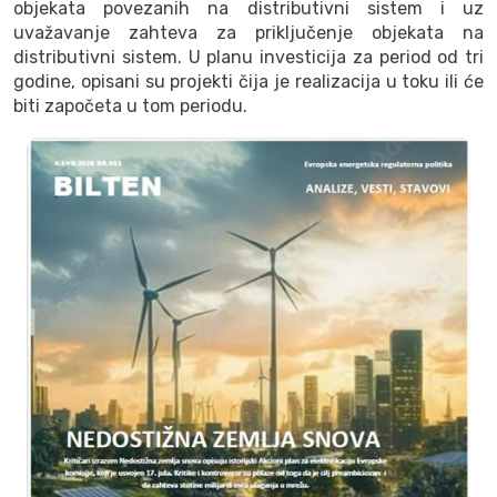
objekata povezanih na distributivni sistem i uz
uvažavanje zahteva za priključenje objekata na
distributivni sistem. U planu investicija za period od tri
godine, opisani su projekti čija je realizacija u toku ili će
biti započeta u tom periodu.