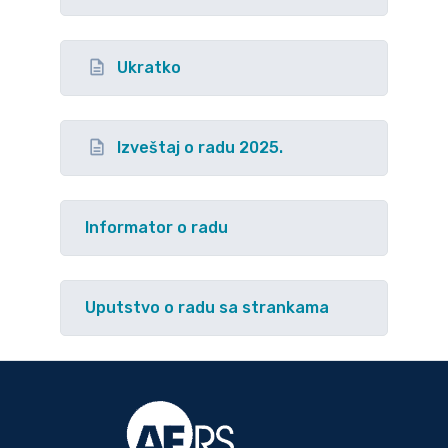
Ukratko
Izveštaj o radu 2025.
Informator o radu
Uputstvo o radu sa strankama