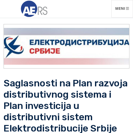
NAVIGACI
MENI
Saglasnosti na Plan razvoja
distributivnog sistema i
Plan investicija u
distributivni sistem
Elektrodistribucije Srbije