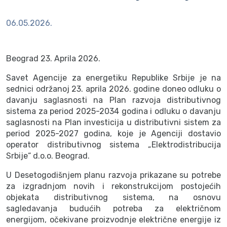
06.05.2026.
Beograd 23. Aprila 2026.
Savet Agencije za energetiku Republike Srbije je na
sednici održanoj 23. aprila 2026. godine doneo odluku o
davanju saglasnosti na Plan razvoja distributivnog
sistema za period 2025-2034 godina i odluku o davanju
saglasnosti na Plan investicija u distributivni sistem za
period 2025-2027 godina, koje je Agenciji dostavio
operator distributivnog sistema „Elektrodistribucija
Srbije“ d.o.o. Beograd.
U Desetogodišnjem planu razvoja prikazane su potrebe
za izgradnjom novih i rekonstrukcijom postojećih
objekata distributivnog sistema, na osnovu
sagledavanja budućih potreba za električnom
energijom, očekivane proizvodnje električne energije iz