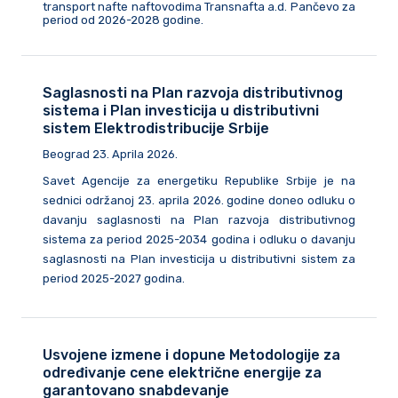
transport nafte naftovodima Transnafta a.d. Pančevo za
period od 2026-2028 godine.
Saglasnosti na Plan razvoja distributivnog
sistema i Plan investicija u distributivni
sistem Elektrodistribucije Srbije
Beograd 23. Aprila 2026.
Savet Agencije za energetiku Republike Srbije je na
sednici održanoj 23. aprila 2026. godine doneo odluku o
davanju saglasnosti na Plan razvoja distributivnog
sistema za period 2025-2034 godina i odluku o davanju
saglasnosti na Plan investicija u distributivni sistem za
period 2025-2027 godina.
Usvojene izmene i dopune Metodologije za
određivanje cene električne energije za
garantovano snabdevanje