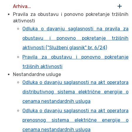
Arhiva...
Pravila za obustavu i ponovno pokretanje tržišnih
aktivnosti
Odluka o davanju saglasnosti na pravila za
obustavu i ponovno pokretanje tržišnih
aktivnosti ("Službeni glasnik" br. 6/24)
Pravila za obustavu i ponovno pokretanje
tržišnih aktivnosti
Nestandardne usluge
Odluka o davanju saglasnosti na akt operatora
distributivnog sistema električne energije o
cenama nestandardnih usluga
Odluka o davanju saglasnosti na akt operatora
prenosnog sistema električne energije o
cenama nestandardnih usluga