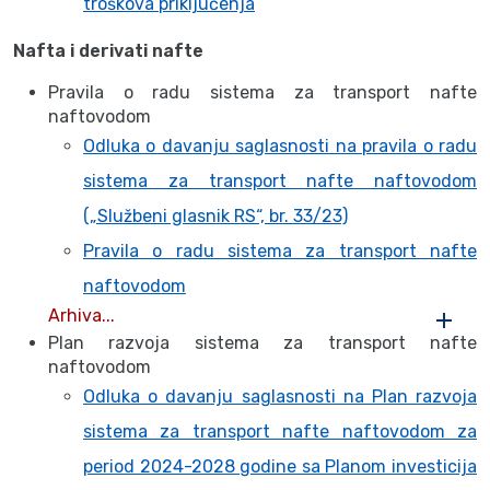
troškova priključenja
Nafta i derivati nafte
Pravila o radu sistema za transport nafte
naftovodom
Odluka o davanju saglasnosti na pravila o radu
sistema za transport nafte naftovodom
(„Službeni glasnik RS“, br. 33/23)
Pravila o radu sistema za transport nafte
naftovodom
Arhiva...
Plan razvoja sistema za transport nafte
naftovodom
Odluka o davanju saglasnosti na Plan razvoja
sistema za transport nafte naftovodom za
period 2024-2028 godine sa Planom investicija