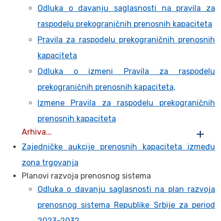
Odluka o davanju saglasnosti na pravila za
raspodelu prekograničnih prenosnih kapaciteta
Pravila za raspodelu prekograničnih prenosnih
kapaciteta
Odluka o izmeni Pravila za raspodelu
prekograničnih prenosnih kapaciteta,
Izmene Pravila za raspodelu prekograničnih
prenosnih kapaciteta
Arhiva...
Zajedničke aukcije prenosnih kapaciteta između
zona trgovanja
Planovi razvoja prenosnog sistema
Odluka o davanju saglasnosti na plan razvoja
prenosnog sistema Republike Srbije za period
2023-2032.