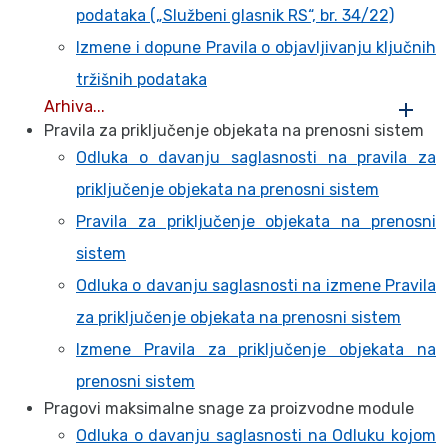
podataka („Službeni glasnik RS“, br. 34/22)
Izmene i dopune Pravila o objavljivanju ključnih
tržišnih podataka
Arhiva...
Pravila za priključenje objekata na prenosni sistem
Odluka o davanju saglasnosti na pravila za
priključenje objekata na prenosni sistem
Pravila za priključenje objekata na prenosni
sistem
Odluka o davanju saglasnosti na izmene Pravila
za priključenje objekata na prenosni sistem
Izmene Pravila za priključenje objekata na
prenosni sistem
Pragovi maksimalne snage za proizvodne module
Odluka o davanju saglasnosti na Odluku kojom