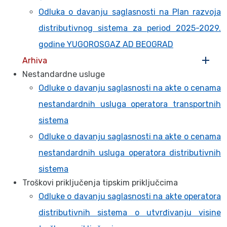
Odluka o davanju saglasnosti na Plan razvoja
distributivnog sistema za period 2025-2029.
godine YUGOROSGAZ AD BEOGRAD
Arhiva
Nestandardne usluge
Odluke o davanju saglasnosti na akte o cenama
nestandardnih usluga operatora transportnih
sistema
Odluke o davanju saglasnosti na akte o cenama
nestandardnih usluga operatora distributivnih
sistema
Troškovi priključenja tipskim priključcima
Odluke o davanju saglasnosti na akte operatora
distributivnih sistema o utvrđivanju visine