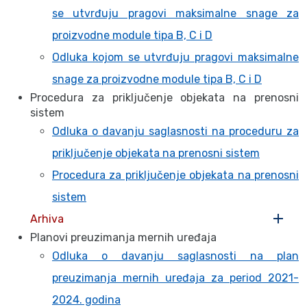
se utvrđuju pragovi maksimalne snage za
proizvodne module tipa B, C i D
Odluka kojom se utvrđuju pragovi maksimalne
snage za proizvodne module tipa B, C i D
Procedura za priključenje objekata na prenosni
sistem
Odluka o davanju saglasnosti na proceduru za
priključenje objekata na prenosni sistem
Procedura za priključenje objekata na prenosni
sistem
Arhiva
Planovi preuzimanja mernih uređaja
Odluka o davanju saglasnosti na plan
preuzimanja mernih uređaja za period 2021-
2024. godina