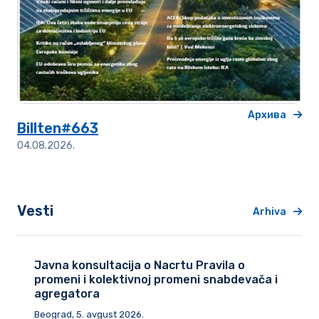
Архива
Billten#663
04.08.2026.
Vesti
Arhiva
Javna konsultacija o Nacrtu Pravila o
promeni i kolektivnoj promeni snabdevača i
agregatora
Beograd, 5. avgust 2026.