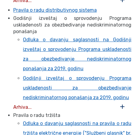
Arhiva...
Pravila o radu distributivnog sistema
Godišnji izveštaj o sprovođenju Programa
usklađenosti za obezbeđivanje nediskriminatornog
ponašanja
Odluka o davanju saglasnosti na Godišnji
izveštaj o sprovođenju Programa usklađenosti
za obezbeđivanje nediskriminatornog
ponašanja za 2019. godinu
Godišnji izveštaj o sprovođenju Programa
usklađenosti za obezbeđivanje
nediskriminatornog ponašanja za 2019. godinu
Arhiva...
Pravila o radu tržišta
Odluka o davanju saglasnosti na pravila o radu
tržišta električne energije ("Službeni glasnik" br.