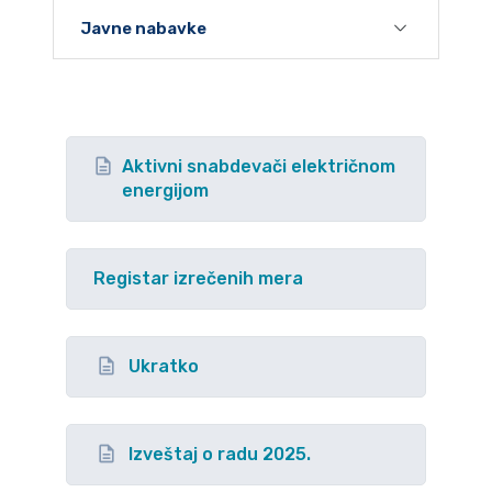
Javne nabavke
Aktivni snabdevači električnom
energijom
Registar izrečenih mera
Ukratko
Izveštaj o radu 2025.