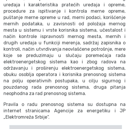
uređaja i karakteristika pratećih uređaja i opreme,
procedure za ispitivanje i kontrola merne opreme,
puštanje merne opreme u rad, merni podaci, korišćenje
mernih podataka, u zavisnosti od položaja mernog
mesta u sistemu i vrste korisnika sistema, učestalost i
način kontrole ispravnosti mernog mesta, mernih i
drugih uređaja u funkciji merenja, sadržaj zapisnika o
kontroli, način utvrđivanja neovlašćene potrošnje, mere
koje se preduzimaju u slučaju poremećaja rada
elektroenergetskog sistema kao i zbog radova na
održavanju i proširenju elektroenergetskog sistema,
obuku osoblja operatora i korisnika prenosnog sistema
na polju operativnih postupaka, u cilju sigurnog i
pouzdanog rada prenosnog sistema, druga pitanja
neophodna za rad prenosnog sistema.
Pravila o radu prenosnog sistema su dostupna na
internet stranicama Agencije za energetiku i JP
„Elektromreža Srbije“.