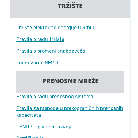
TRŽIŠTE
Tržište električne energije u Srbiji
Pravila o radu tržišta
Pravila o promeni snabdevača
Imenovanje NEMO
PRENOSNE MREŽE
Pravila o radu prenosnog sistema
Pravila za raspodelu prekograničnih prenosnih
kapaciteta
TYNDP – planovi razvoja