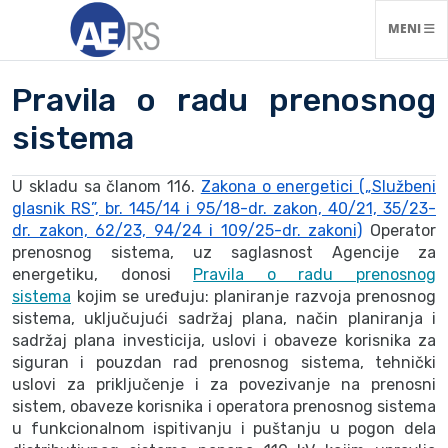
NAVIGACI
MENI
Pravila o radu prenosnog
sistema
U skladu sa članom 116.
Zakona o energetici („Službeni
glasnik RS”, br. 145/14 i 95/18-dr. zakon, 40/21, 35/23-
dr. zakon, 62/23, 94/24 i 109/25-dr. zakoni)
Operator
prenosnog sistema, uz saglasnost Agencije za
energetiku, donosi
Pravila o radu prenosnog
sistema
kojim se uređuju: planiranje razvoja prenosnog
sistema, uključujući sadržaj plana, način planiranja i
sadržaj plana investicija, uslovi i obaveze korisnika za
siguran i pouzdan rad prenosnog sistema, tehnički
uslovi za priključenje i za povezivanje na prenosni
sistem, obaveze korisnika i operatora prenosnog sistema
u funkcionalnom ispitivanju i puštanju u pogon dela