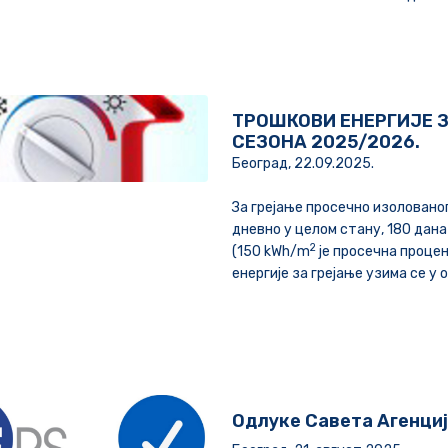
ТРОШКОВИ ЕНЕРГИЈЕ 
СЕЗОНА 2025/2026.
Београд, 22.09.2025.
За грејање просечно изоловано
дневно у целом стану, 180 дана 
2
(150 kWh/m
је просечна процењ
енергије за грејање узима се у 
Одлуке Савета Агенциј