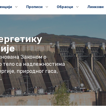
генцији
Прописи
Обрасци
Линкови
нергетику
ије
основана Законом о
о тело са надлежностима
ргије, природног гаса,
.