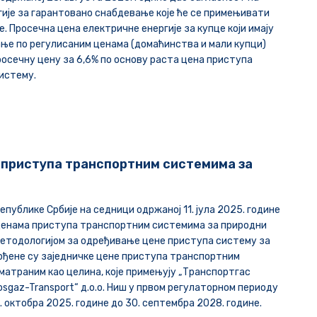
гије за гарантовано снабдевање које ће се примењивати
е. Просечна цена електричне енергије за купце који имају
ње по регулисаним ценама (домаћинства и мали купци)
просечну цену за 6,6% по основу раста цена приступа
истему.
 приступа транспортним системима за
Републике Србије на седници од
ржаној 11. јула 2025. године
 ценама приступа транспортним системима за природни
 Методологијом за одређивање цене приступа систему за
рђене су заједничке цене приступа транспортним
матраним као целина, које примењују „Транспортгас
orosgaz-Transport“ д.о.о. Ниш у првом регулаторном периоду
 1. октобра 2025. године до 30. септембра 2028. године.