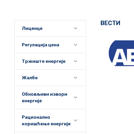
ВЕСТИ
Лиценце
Регулација цена
Тржиште енергије
Жалбе
Обновљиви извори
енергије
Рационално
коришћење енергије