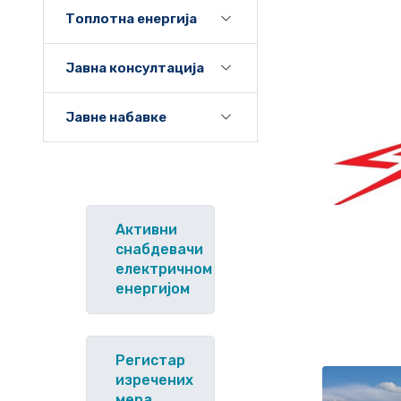
Топлотна енергија
Јавна консултација
Јавне набавке
Активни
снабдевачи
електричном
енергијом
Регистар
изречених
мера