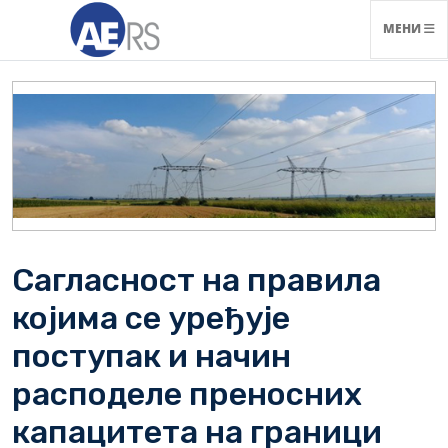
НАВИГАЦ
МЕНИ
Сагласност на правила
којима се уређује
поступак и начин
расподеле преносних
капацитета на граници