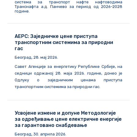
система за транспорт нафте нафтоводима
Транснафта а.д. Панчево за период од 2026-2028
године.
АЕРС: Заједничке цене приступа
транспортним системима за природни
гас
Београд, 28. мај 2026.
Савет Агенције за енергетику Републике Србије, на
седници одржаној 28. маја 2026. године, донео је
Одлуку о заједничким ценама приступа
транспортним системима за природни гас.
Усвојене измене и допуне Методологије
за одређивање цене електричне енергије
за гарантовано снабдевање
Београд, 30. априла 2026.