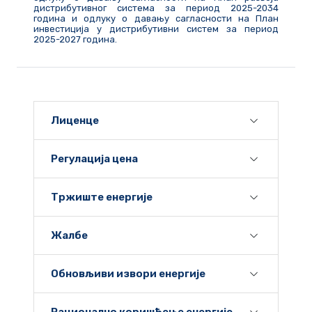
дистрибутивног система за период 2025-2034
година и одлуку о давању сагласности на План
инвестиција у дистрибутивни систем за период
2025-2027 година.
Лиценце
Регулација цена
Тржиште енергије
Жалбе
Обновљиви извори енергије