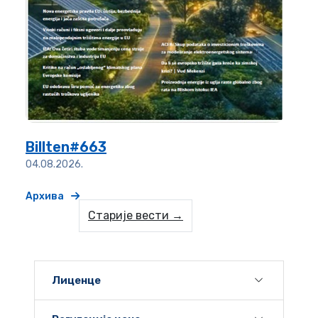
Billten#663
04.08.2026.
Архива
Старије вести →
Лиценце