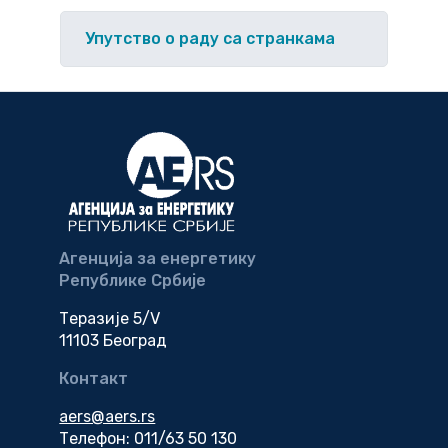
Упутство o раду са странкама
Агенција за енергетику
Републике Србије
Теразије 5/V
11103 Београд
Контакт
aers@aers.rs
Телефон: 011/63 50 130