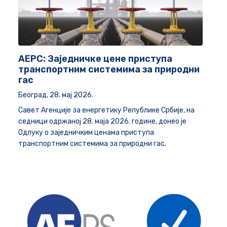
АЕРС: Заједничке цене приступа
транспортним системима за природни
гас
Београд, 28. мај 2026.
Савет Агенције за енергетику Републике Србије, на
седници одржаној 28. маја 2026. године, донео је
Одлуку о заједничким ценама приступа
транспортним системима за природни гас.