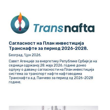
Сагласност на План инвестиција
Транснафте за период 2026-2028.
Београд, 1.јун 2026.
Савет Агенције за енергетику Републике Србије је на
седници одржаној 28. маја 2026. године донео
одлуку о давању сагласности на План инвестиција
система за транспорт нафте нафтоводима
Транснафта а.д. Панчево за период од 2026-2028
године.