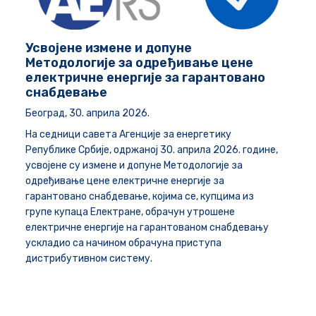
Усвојене измене и допуне
Методологије за одређивање цене
електричне енергије за гарантовано
снабдевање
Београд, 30. априла 2026.
На седници савета Агенције за енергетику
Републике Србије, одржаној 30. априла 2026. године,
усвојене су измене и допуне Методологије за
одређивање цене електричне енергије за
гарантовано снабдевање, којима се, купцима из
групе купаца Електране, обрачун утрошене
електричне енергије на гарантованом снабдевању
ускладио са начином обрачуна приступа
дистрибутивном систему.