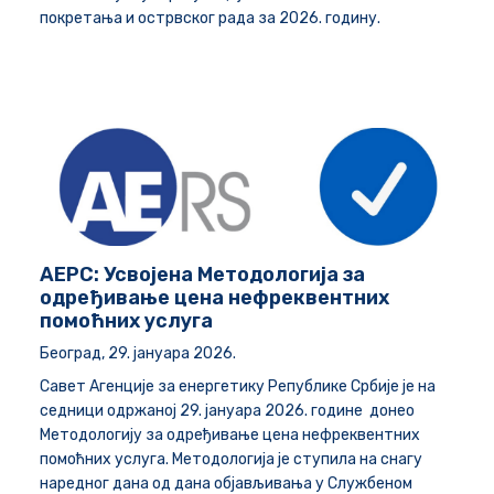
покретања и острвског рада за 2026. годину.
АЕРС: Усвојена Методологија за
одређивање цена нефреквентних
помоћних услуга
Београд, 29. јануара 2026.
Савет Агенције за енергетику Републике Србије је на
седници одржаној 29. јануара 2026. године донео
Методологију за одређивање цена нефреквентних
помоћних услуга
.
Методологија
је ступила на снагу
наредног дана од дана објављивања у Службеном