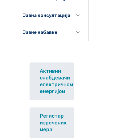
Јавна консултација
Јавне набавке
Активни
снабдевачи
електричном
енергијом
Регистар
изречених
мера