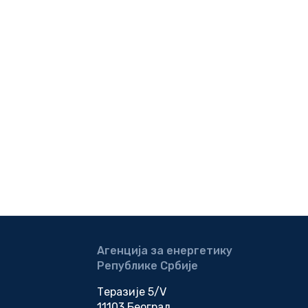
Агенција за енергетику
Републике Србије
Теразије 5/V
11103 Београд