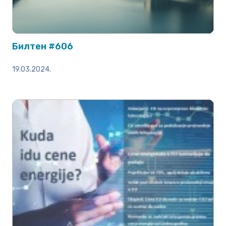
Билтен #606
19.03.2024.