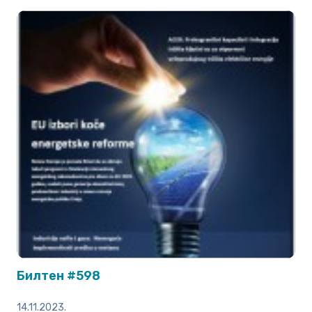
Билтен #598
14.11.2023.