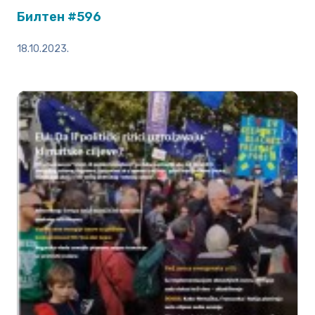
Билтен #596
18.10.2023.