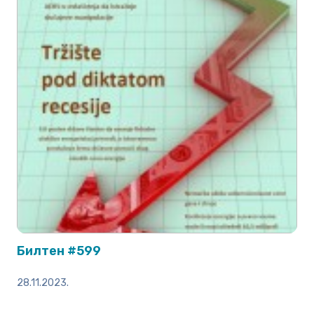
Билтен #599
28.11.2023.