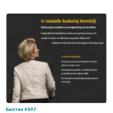
Билтен #597