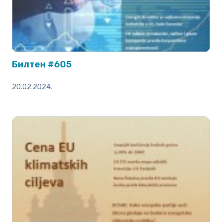
Билтен #605
20.02.2024.