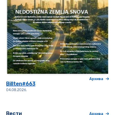
Архива
Billten#663
04.08.2026.
Вести
Архива