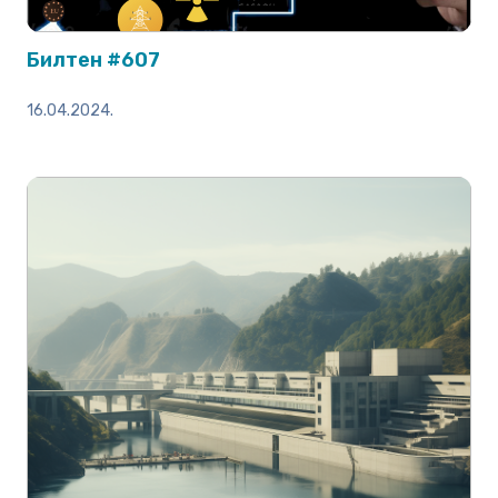
Билтен #607
16.04.2024.