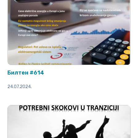
Билтен #614
24.07.2024.