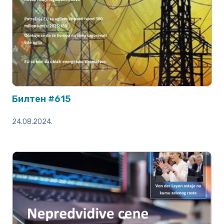
Билтен #615
24.08.2024.