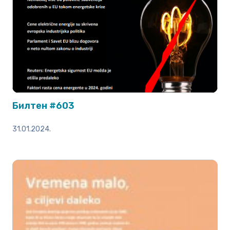
Билтен #603
31.01.2024.