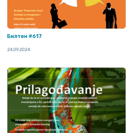
Билтен #617
24.09.2024.