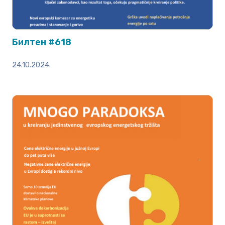
Билтен #618
24.10.2024.