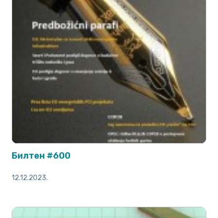
Билтен #600
12.12.2023.