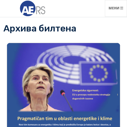
НАВИГАЦ
МЕНИ
Архива билтена