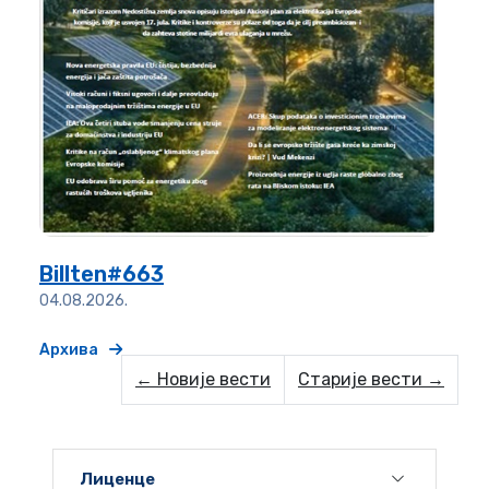
Billten#663
04.08.2026.
Архива
← Новије вести
Старије вести →
Лиценце