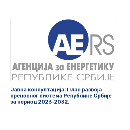
Јавна консултација: План развоја
преносног система Републике Србије
за период 2023-2032.