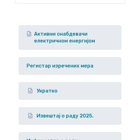
Активни снабдевачи
електричном енергијом
Регистар изречених мера
Укратко
Извештај о раду 2025.