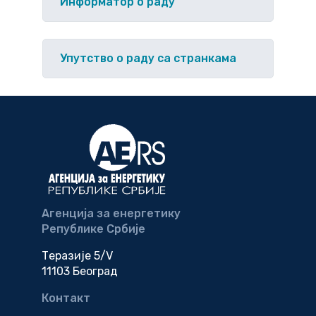
Информатор о раду
Упутство o раду са странкама
Агенција за енергетику
Републике Србије
Теразије 5/V
11103 Београд
Контакт