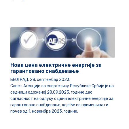
Нова цена електричне енергије за
гарантовано снабдевање
БЕОГРАД, 28. септембар 2023.
Савет Агенције за енергетику Републике Србије је на
седници одржаној 28.09.2023. године дао
сагласност на одлуку о цени електричне енергије за
гарантовано снабдевање, које ће се примењивати
почев од 1. новембра 2023. године.