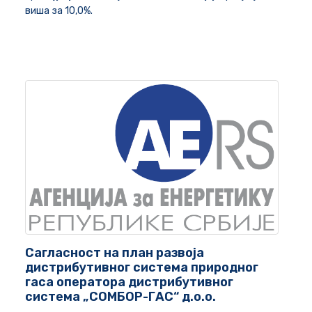
виша за 10,0%.
Сагласност на план развоја
дистрибутивног система природног
гаса оператора дистрибутивног
система „СОМБОР-ГАС“ д.о.о.