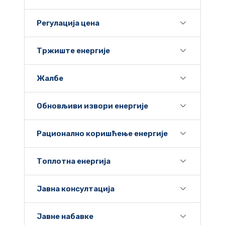
Регулација цена
Тржиште енергије
Жалбе
Обновљиви извори енергије
Рационално коришћење енергије
Топлотна енергија
Јавна консултација
Јавне набавке