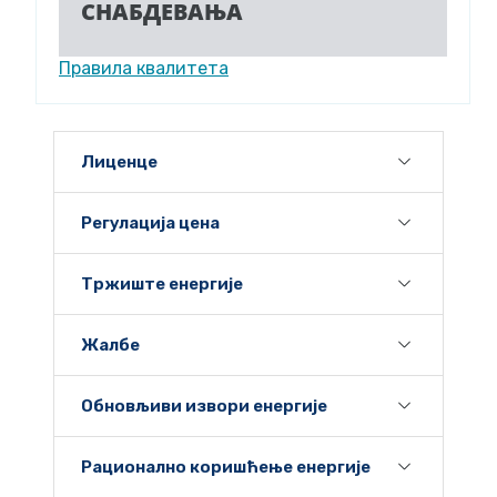
СНАБДЕВАЊА
Правила квалитета
Лиценце
Регулација цена
Тржиште енергије
Жалбе
Обновљиви извори енергије
Рационално коришћење енергије