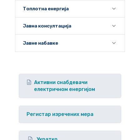
Топлотна енергија
Јавна консултација
Јавне набавке
Активни снабдевачи
електричном енергијом
Регистар изречених мера
Укратко