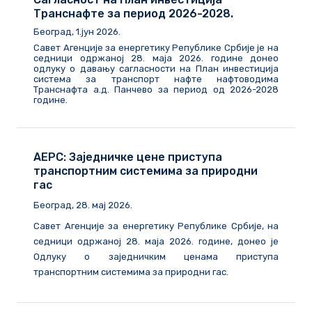
Транснафте за период 2026-2028.
Београд, 1.јун 2026.
Савет Агенције за енергетику Републике Србије је на
седници одржаној 28. маја 2026. године донео
одлуку о давању сагласности на План инвестиција
система за транспорт нафте нафтоводима
Транснафта а.д. Панчево за период од 2026-2028
године.
АЕРС: Заједничке цене приступа
транспортним системима за природни
гас
Београд, 28. мај 2026.
Савет Агенције за енергетику Републике Србије, на
седници одржаној 28. маја 2026. године, донео је
Одлуку о заједничким ценама приступа
транспортним системима за природни гас.