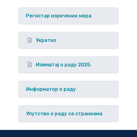
Регистар изречених мера
Укратко
Извештај о раду 2025.
Информатор о раду
Упутство o раду са странкама