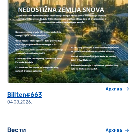
Архива
Billten#663
04.08.2026.
Вести
Архива