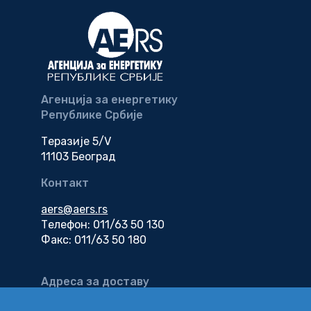
Агенција за енергетику
Републике Србије
Теразије 5/V
11103 Београд
Контакт
aers@aers.rs
Телефон: 011/63 50 130
Факс: 011/63 50 180
Адреса за доставу
електронске