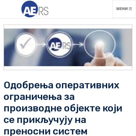
НАВИГАЦ
МЕНИ
Одобрења оперативних
ограничења за
производне објекте који
се прикључују на
преносни систем