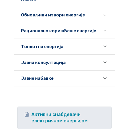
Обновљиви извори енергије
Рационално коришћење енергије
Топлотна енергија
Јавна консултација
Јавне набавке
Активни снабдевачи
електричном енергијом